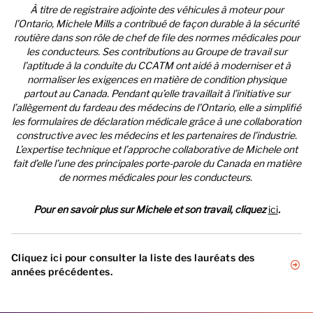
À titre de registraire adjointe des véhicules à moteur pour
l’Ontario, Michele Mills a contribué de façon durable à la sécurité
routière dans son rôle de chef de file des normes médicales pour
les conducteurs. Ses contributions au Groupe de travail sur
l’aptitude à la conduite du CCATM ont aidé à moderniser et à
normaliser les exigences en matière de condition physique
partout au Canada. Pendant qu’elle travaillait à l’initiative sur
l’allègement du fardeau des médecins de l’Ontario, elle a simplifié
les formulaires de déclaration médicale grâce à une collaboration
constructive avec les médecins et les partenaires de l’industrie.
L’expertise technique et l’approche collaborative de Michele ont
fait d’elle l’une des principales porte-parole du Canada en matière
de normes médicales pour les conducteurs.
Pour en savoir plus sur Michele et son travail, cliquez
ici
.
Cliquez ici pour consulter la liste des lauréats des
années précédentes.
2025 -
Catherine Douglas (C.-B.), Annie Lovering (MB)
;
2024 -
Krista Cull (T.-N.-L.)