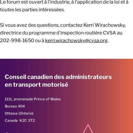
Le forum est ouvert à l'industrie, à l'application de la loi et à
toutes les parties intéressées.
Si vous avez des questions, contactez Kerri Wirachowsky,
directrice du programme d'inspection routière CVSA au
202-998-1650 ou à
kerri.wirachowsky@cvsa.org
.
Conseil canadien des administrateurs
en transport motorisé
1111, promenade Prince of Wales
Bureau 404
Ottawa (Ontario)
Canada K2C 3T2