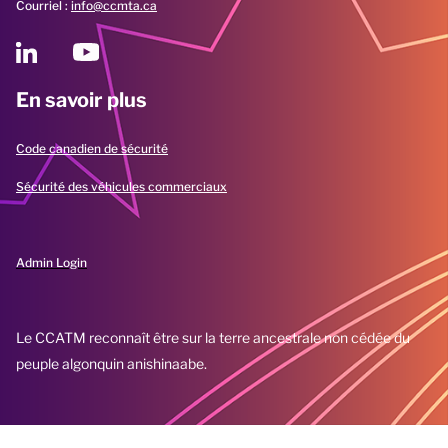
Courriel :
info@ccmta.ca
En savoir plus
Code canadien de sécurité
Sécurité des véhicules commerciaux
Admin Login
Le CCATM reconnaît être sur la terre ancestrale non cédée du
peuple algonquin anishinaabe.