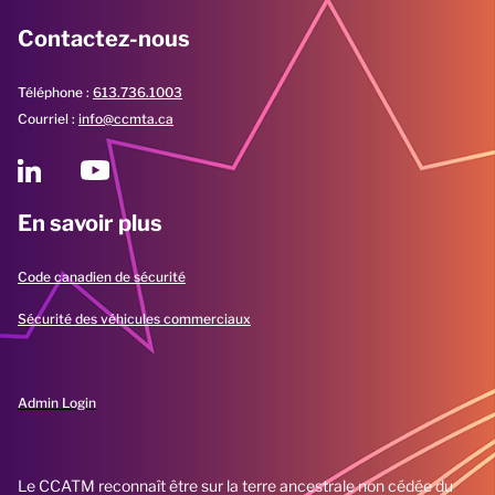
Contactez-nous
Téléphone :
613.736.1003
Courriel :
info@ccmta.ca
En savoir plus
Code canadien de sécurité
Sécurité des véhicules commerciaux
Admin Login
Le CCATM reconnaît être sur la terre ancestrale non cédée du