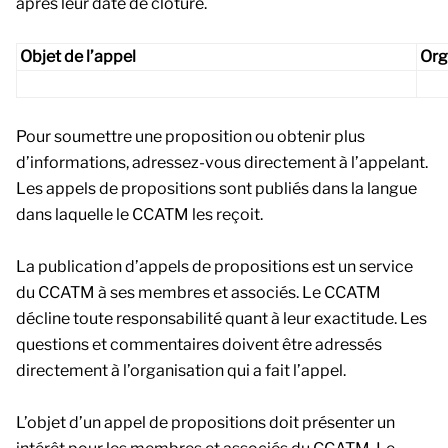
après leur date de clôture.
Objet de l’appel
Org
Pour soumettre une proposition ou obtenir plus
d’informations, adressez-vous directement à l’appelant.
Les appels de propositions sont publiés dans la langue
dans laquelle le CCATM les reçoit.
La publication d’appels de propositions est un service
du CCATM à ses membres et associés. Le CCATM
décline toute responsabilité quant à leur exactitude. Les
questions et commentaires doivent être adressés
directement à l’organisation qui a fait l’appel.
L’objet d’un appel de propositions doit présenter un