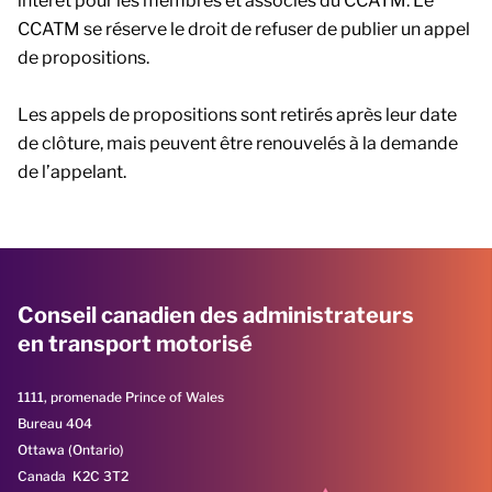
intérêt pour les membres et associés du CCATM. Le
CCATM se réserve le droit de refuser de publier un appel
de propositions.
Les appels de propositions sont retirés après leur date
de clôture, mais peuvent être renouvelés à la demande
de l’appelant.
Conseil canadien des administrateurs
en transport motorisé
1111, promenade Prince of Wales
Bureau 404
Ottawa (Ontario)
Canada K2C 3T2