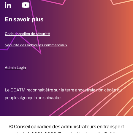
En savoir plus
Code canadien de sécurité
Sécurité des véhicules commerciaux
Admin Login
Le CCATM reconnaît être sur la terre ancestrale non cédée du
peuple algonquin anishinaabe.
© Conseil canadien des administrateurs en transport