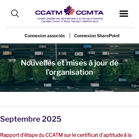
|
Connexion associés
Connexion SharePoint
Nouvelles et mises à jour de
l’organisation
Septembre 2025
Rapport d’étape du CCATM sur le certificat d’aptitude à la